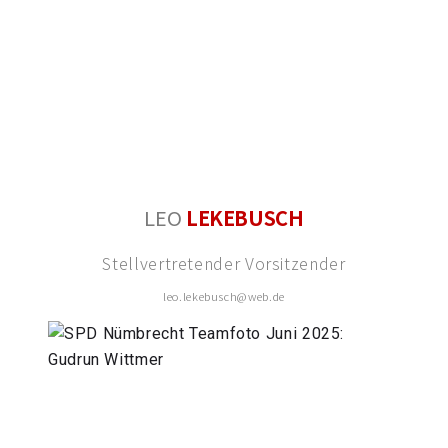
LEO
LEKEBUSCH
Stellvertretender Vorsitzender
leo.lekebusch@web.de