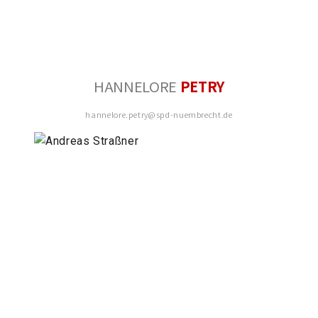
HANNELORE
PETRY
hannelore.petry@spd-nuembrecht.de