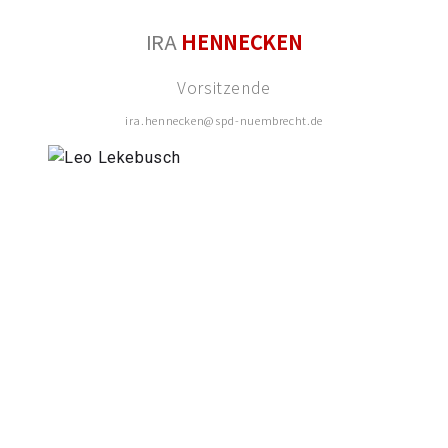
IRA
HENNECKEN
Vorsitzende
ira.hennecken@spd-nuembrecht.de